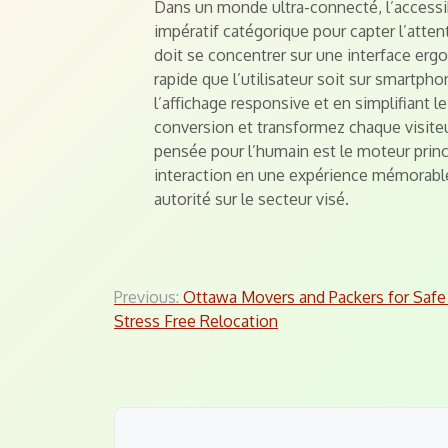
Dans un monde ultra-connecté, l’accessib
impératif catégorique pour capter l’atten
doit se concentrer sur une interface erg
rapide que l’utilisateur soit sur smartph
l’affichage responsive et en simplifiant l
conversion et transformez chaque visite
pensée pour l’humain est le moteur prin
interaction en une expérience mémorable 
autorité sur le secteur visé.
Post
Previous:
Ottawa Movers and Packers for Safe
Stress Free Relocation
navigation