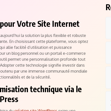
R
pour Votre Site Internet
ourd’hui la solution la plus flexible et robuste
ante. En choisissant cette plateforme, vous optez
 allie facilité d’utilisation et puissance
our un blog personnel ou un portail e-commerce
outil permet une personnalisation profonde tout
 Adopter cette technologie signifie investir dans
 soutenu par une immense communauté mondiale
tionnalités et de la sécurité.
misation technique via le
Press
îtrise du
création site WordPress
exige une