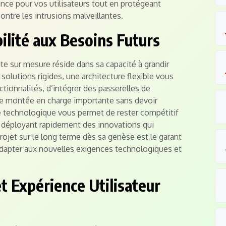
ance pour vos utilisateurs tout en protégeant
ntre les intrusions malveillantes.
ilité aux Besoins Futurs
ite sur mesure réside dans sa capacité à grandir
solutions rigides, une architecture flexible vous
nctionnalités, d’intégrer des passerelles de
e montée en charge importante sans devoir
lité technologique vous permet de rester compétitif
 déployant rapidement des innovations qui
rojet sur le long terme dès sa genèse est le garant
dapter aux nouvelles exigences technologiques et
 Expérience Utilisateur