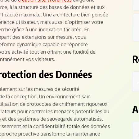
rce, à la structure des bases de données et aux
ficacité maximale. Une architecture bien pensée
ience utilisateur, mais aussi d’optimiser votre
che grâce à une indexation facilitée. En
ppant des extensions sur mesure, vous
ateforme dynamique capable de répondre
re activité tout en offrant une fluidité de
R
tantanément vos visiteurs.
Protection des Données
ralement sur les mesures de sécurité
de la conception. Un environnement sain
utilisation de protocoles de chiffrement rigoureux
A
trateurs pour contrer les menaces potentielles du
es et des systèmes de sauvegarde automatisés,
tissement et la confidentialité totale des données
pproche proactive transforme la maintenance