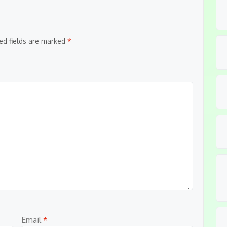
ed fields are marked
*
Email
*