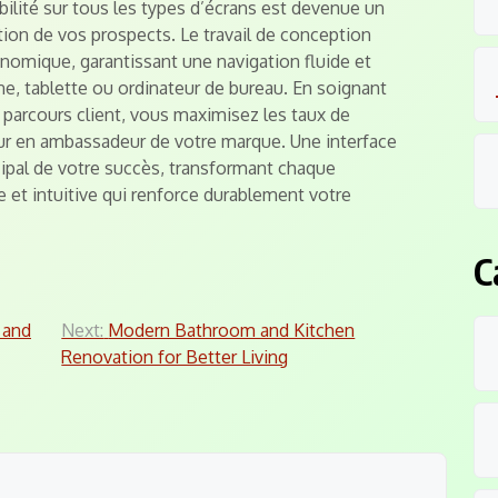
ilité sur tous les types d’écrans est devenue un
tion de vos prospects. Le travail de conception
onomique, garantissant une navigation fluide et
one, tablette ou ordinateur de bureau. En soignant
e parcours client, vous maximisez les taux de
ur en ambassadeur de votre marque. Une interface
cipal de votre succès, transformant chaque
et intuitive qui renforce durablement votre
C
 and
Next:
Modern Bathroom and Kitchen
Renovation for Better Living