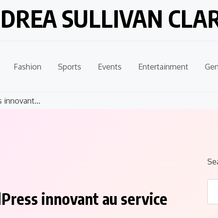
DREA SULLIVAN CLA
Fashion
Sports
Events
Entertainment
Gen
innovant...
Se
ress innovant au service