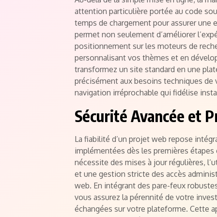
attention particulière portée au code sou
temps de chargement pour assurer une ef
permet non seulement d’améliorer l’expér
positionnement sur les moteurs de recher
personnalisant vos thèmes et en dévelo
transformez un site standard en une pl
précisément aux besoins techniques de vot
navigation irréprochable qui fidélise ins
Sécurité Avancée et 
La fiabilité d’un projet web repose intég
implémentées dès les premières étapes 
nécessite des mises à jour régulières, l’
et une gestion stricte des accès adminis
web. En intégrant des pare-feux robust
vous assurez la pérennité de votre inves
échangées sur votre plateforme. Cette a