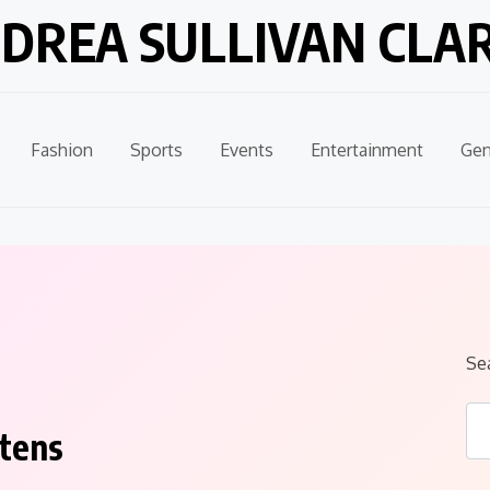
DREA SULLIVAN CLA
Fashion
Sports
Events
Entertainment
Gen
Se
itens