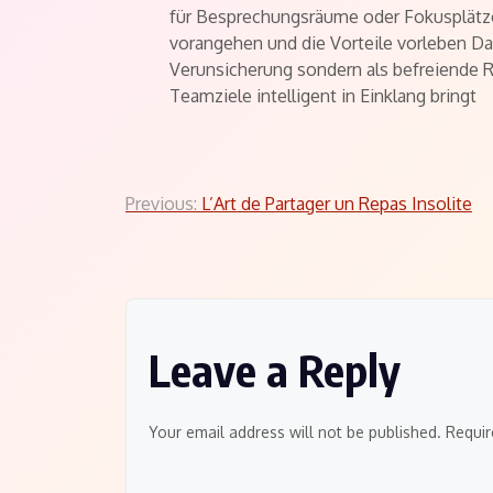
für Besprechungsräume oder Fokusplätz
vorangehen und die Vorteile vorleben Da
Verunsicherung sondern als befreiende R
Teamziele intelligent in Einklang bringt
Post
Previous:
L’Art de Partager un Repas Insolite
navigation
Leave a Reply
Your email address will not be published.
Requir