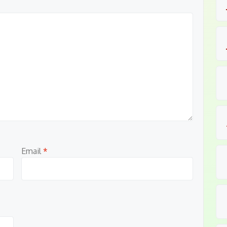
Email
*