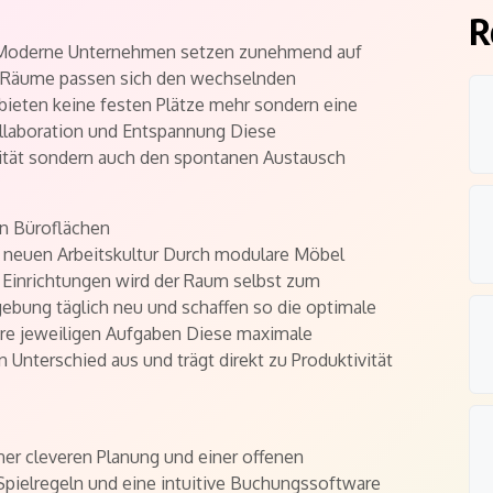
R
rn Moderne Unternehmen setzen zunehmend auf
n Räume passen sich den wechselnden
 bieten keine festen Plätze mehr sondern eine
ollaboration und Entspannung Diese
ilität sondern auch den spontanen Austausch
en Büroflächen
r neuen Arbeitskultur Durch modulare Möbel
Einrichtungen wird der Raum selbst zum
ebung täglich neu und schaffen so die optimale
re jeweiligen Aufgaben Diese maximale
Unterschied aus und trägt direkt zu Produktivität
ner cleveren Planung und einer offenen
Spielregeln und eine intuitive Buchungssoftware