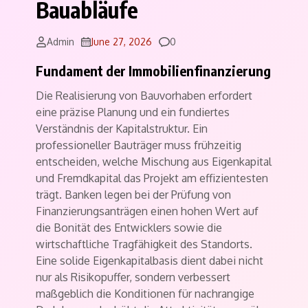
Bauabläufe
Comments
Admin
June 27, 2026
0
Fundament der Immobilienfinanzierung
Die Realisierung von Bauvorhaben erfordert
eine präzise Planung und ein fundiertes
Verständnis der Kapitalstruktur. Ein
professioneller Bauträger muss frühzeitig
entscheiden, welche Mischung aus Eigenkapital
und Fremdkapital das Projekt am effizientesten
trägt. Banken legen bei der Prüfung von
Finanzierungsanträgen einen hohen Wert auf
die Bonität des Entwicklers sowie die
wirtschaftliche Tragfähigkeit des Standorts.
Eine solide Eigenkapitalbasis dient dabei nicht
nur als Risikopuffer, sondern verbessert
maßgeblich die Konditionen für nachrangige