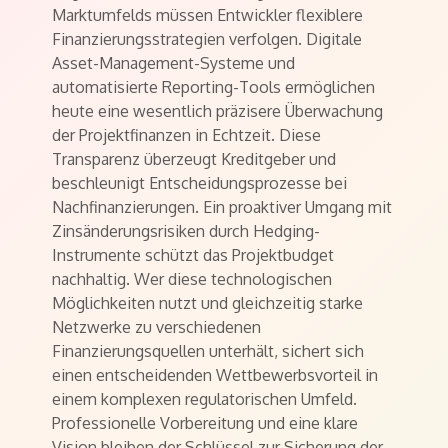
Marktumfelds müssen Entwickler flexiblere
Finanzierungsstrategien verfolgen. Digitale
Asset-Management-Systeme und
automatisierte Reporting-Tools ermöglichen
heute eine wesentlich präzisere Überwachung
der Projektfinanzen in Echtzeit. Diese
Transparenz überzeugt Kreditgeber und
beschleunigt Entscheidungsprozesse bei
Nachfinanzierungen. Ein proaktiver Umgang mit
Zinsänderungsrisiken durch Hedging-
Instrumente schützt das Projektbudget
nachhaltig. Wer diese technologischen
Möglichkeiten nutzt und gleichzeitig starke
Netzwerke zu verschiedenen
Finanzierungsquellen unterhält, sichert sich
einen entscheidenden Wettbewerbsvorteil in
einem komplexen regulatorischen Umfeld.
Professionelle Vorbereitung und eine klare
Vision bleiben der Schlüssel zur Sicherung der