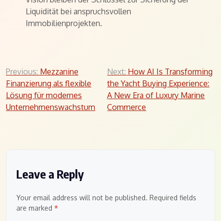
Liquidität bei anspruchsvollen
Immobilienprojekten.
Post
Previous:
Mezzanine
Next:
How AI Is Transforming
Finanzierung als flexible
the Yacht Buying Experience:
navigation
Lösung für modernes
A New Era of Luxury Marine
Unternehmenswachstum
Commerce
Leave a Reply
Your email address will not be published.
Required fields
are marked
*