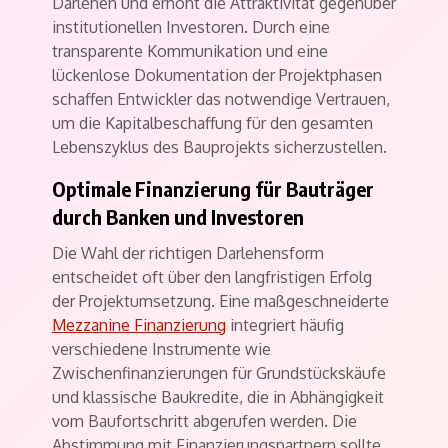
Darlehen und erhöht die Attraktivität gegenüber
institutionellen Investoren. Durch eine
transparente Kommunikation und eine
lückenlose Dokumentation der Projektphasen
schaffen Entwickler das notwendige Vertrauen,
um die Kapitalbeschaffung für den gesamten
Lebenszyklus des Bauprojekts sicherzustellen.
Optimale Finanzierung für Bauträger
durch Banken und Investoren
Die Wahl der richtigen Darlehensform
entscheidet oft über den langfristigen Erfolg
der Projektumsetzung. Eine maßgeschneiderte
Mezzanine Finanzierung
integriert häufig
verschiedene Instrumente wie
Zwischenfinanzierungen für Grundstückskäufe
und klassische Baukredite, die in Abhängigkeit
vom Baufortschritt abgerufen werden. Die
Abstimmung mit Finanzierungspartnern sollte