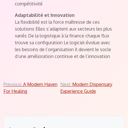
compétitivité
Adaptabilité et Innovation
La flexibilité est la force maîtresse de ces
solutions Elles s’adaptent aux secteurs les plus
variés De la logistique à la finance chaque flux
trouve sa configuration Le logiciel évolue avec
les besoins de l’organisation Il devient le socle
d’une amélioration continue et de l’innovation
Post
Previous:
A Modern Haven
Next:
Modern Dispensary
For Healing
Experience Guide
navigation