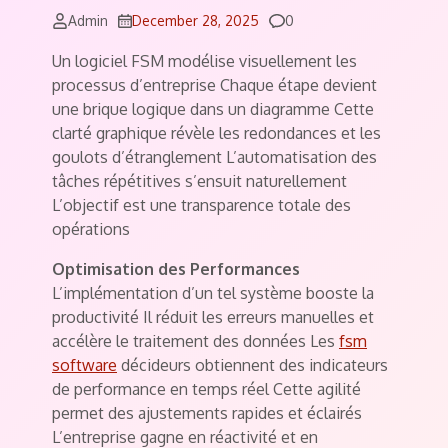
Comments
Admin
December 28, 2025
0
Un logiciel FSM modélise visuellement les
processus d’entreprise Chaque étape devient
une brique logique dans un diagramme Cette
clarté graphique révèle les redondances et les
goulots d’étranglement L’automatisation des
tâches répétitives s’ensuit naturellement
L’objectif est une transparence totale des
opérations
Optimisation des Performances
L’implémentation d’un tel système booste la
productivité Il réduit les erreurs manuelles et
accélère le traitement des données Les
fsm
software
décideurs obtiennent des indicateurs
de performance en temps réel Cette agilité
permet des ajustements rapides et éclairés
L’entreprise gagne en réactivité et en