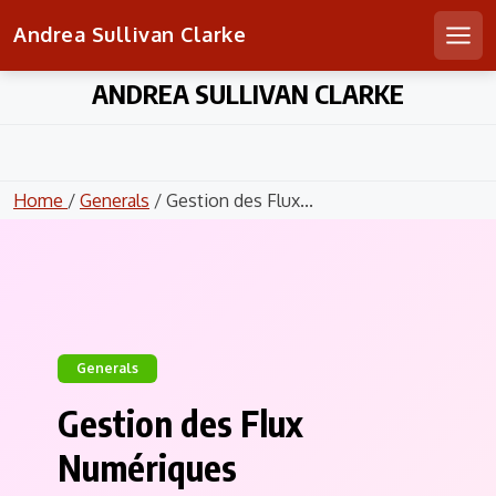
Andrea Sullivan Clarke
Men
Skip
ANDREA SULLIVAN CLARKE
to
content
Home
/
Generals
/ Gestion des Flux...
Generals
Gestion des Flux
Numériques