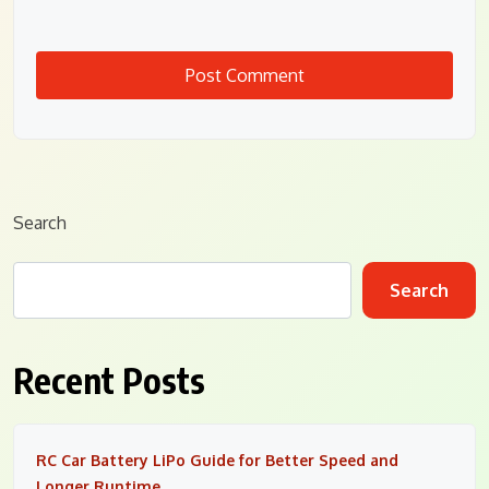
Search
Search
Recent Posts
RC Car Battery LiPo Guide for Better Speed and
Longer Runtime