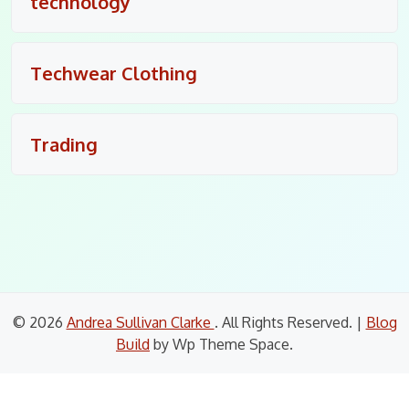
technology
Techwear Clothing
Trading
© 2026
Andrea Sullivan Clarke
. All Rights Reserved.
|
Blog
Build
by Wp Theme Space.