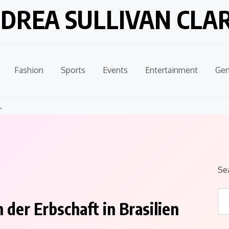
DREA SULLIVAN CLA
Fashion
Sports
Events
Entertainment
Gen
.
Se
 der Erbschaft in Brasilien