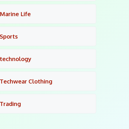
Marine Life
Sports
technology
Techwear Clothing
Trading