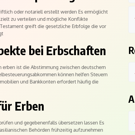
ftlich oder notariell erstellt werden Es ermöglicht
elt zu verteilen und mögliche Konflikte
stament greift die gesetzliche Erbfolge die vor
gt
pekte bei Erbschaften
R
ien erben ist die Abstimmung zwischen deutschem
pelbesteuerungsabkommen können helfen Steuern
mobilien und Bankkonten erfordert häufig die
A
für Erben
 prüfen und gegebenenfalls übersetzen lassen Es
rasilianischen Behörden frühzeitig aufzunehmen