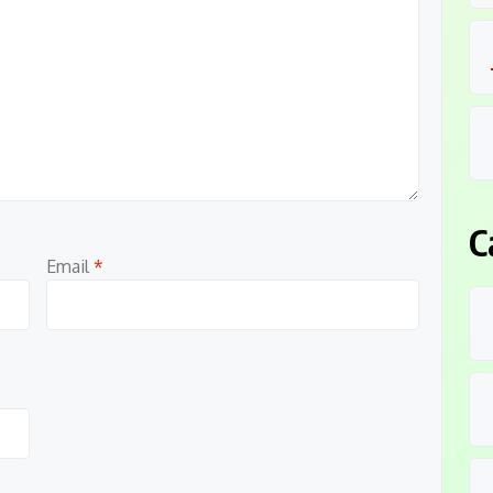
C
Email
*