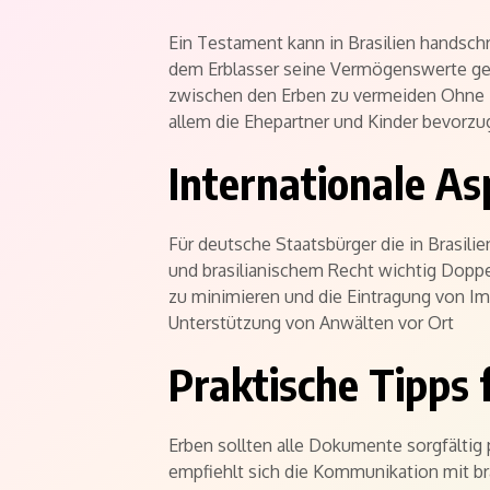
Ein Testament kann in Brasilien handschri
dem Erblasser seine Vermögenswerte gezi
zwischen den Erben zu vermeiden Ohne Te
allem die Ehepartner und Kinder bevorzu
Internationale As
Für deutsche Staatsbürger die in Brasil
und brasilianischem Recht wichtig Dop
zu minimieren und die Eintragung von Im
Unterstützung von Anwälten vor Ort
Praktische Tipps 
Erben sollten alle Dokumente sorgfältig
empfiehlt sich die Kommunikation mit b