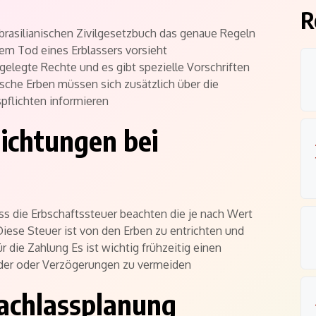
R
m brasilianischen Zivilgesetzbuch das genaue Regeln
em Tod eines Erblassers vorsieht
gelegte Rechte und es gibt spezielle Vorschriften
sche Erben müssen sich zusätzlich über die
spflichten informieren
lichtungen bei
uss die Erbschaftssteuer beachten die je nach Wert
Diese Steuer ist von den Erben zu entrichten und
ür die Zahlung Es ist wichtig frühzeitig einen
der oder Verzögerungen zu vermeiden
achlassplanung