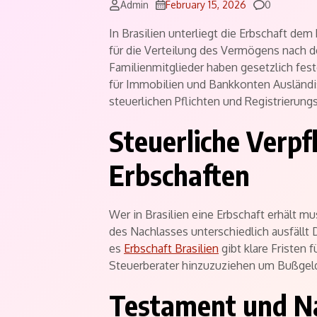
Comments
Admin
February 15, 2026
0
In Brasilien unterliegt die Erbschaft de
für die Verteilung des Vermögens nach d
Familienmitglieder haben gesetzlich fest
für Immobilien und Bankkonten Ausländi
steuerlichen Pflichten und Registrierung
Steuerliche Verpf
Erbschaften
Wer in Brasilien eine Erbschaft erhält m
des Nachlasses unterschiedlich ausfällt 
es
Erbschaft Brasilien
gibt klare Fristen f
Steuerberater hinzuzuziehen um Bußgel
Testament und N