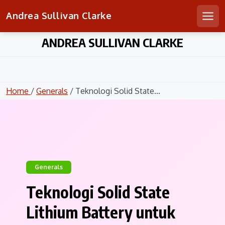
Andrea Sullivan Clarke
Men
Skip
ANDREA SULLIVAN CLARKE
to
content
Home
/
Generals
/ Teknologi Solid State...
Generals
Teknologi Solid State
Lithium Battery untuk