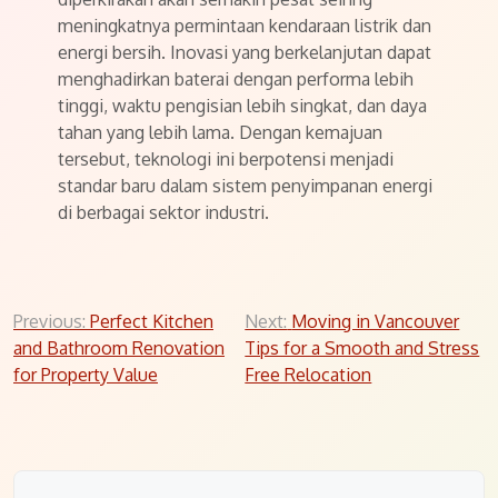
meningkatnya permintaan kendaraan listrik dan
energi bersih. Inovasi yang berkelanjutan dapat
menghadirkan baterai dengan performa lebih
tinggi, waktu pengisian lebih singkat, dan daya
tahan yang lebih lama. Dengan kemajuan
tersebut, teknologi ini berpotensi menjadi
standar baru dalam sistem penyimpanan energi
di berbagai sektor industri.
Post
Previous:
Perfect Kitchen
Next:
Moving in Vancouver
and Bathroom Renovation
Tips for a Smooth and Stress
navigation
for Property Value
Free Relocation