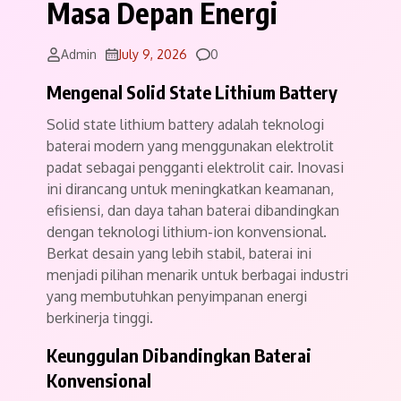
Masa Depan Energi
Comments
Admin
July 9, 2026
0
Mengenal Solid State Lithium Battery
Solid state lithium battery adalah teknologi
baterai modern yang menggunakan elektrolit
padat sebagai pengganti elektrolit cair. Inovasi
ini dirancang untuk meningkatkan keamanan,
efisiensi, dan daya tahan baterai dibandingkan
dengan teknologi lithium-ion konvensional.
Berkat desain yang lebih stabil, baterai ini
menjadi pilihan menarik untuk berbagai industri
yang membutuhkan penyimpanan energi
berkinerja tinggi.
Keunggulan Dibandingkan Baterai
Konvensional