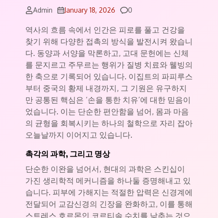
Comments
Admin
January 18, 2026
0
역사의 흐름 속에서 인간은 피로를 풀고 건강을
찾기 위해 다양한 접촉의 방식을 발전시켜 왔습니
다. 동양과 서양을 막론하고, 고대 문헌에는 신체
를 문지르고 주무르는 행위가 질병 치료와 웰빙의
한 축으로 기록되어 있습니다. 이집트의 파피루스
부터 중국의 황제 내경까지, 그 기원은 유구하지
만 공통된 핵심은 ‘손을 통한 치유’에 대한 믿음이
었습니다. 이는 단순한 편안함을 넘어, 몸과 마음
의 균형을 회복시키는 하나의 철학으로 자리 잡아
오늘날까지 이어지고 있습니다.
촉각의 과학, 그리고 명상
단순한 이완을 넘어서, 현대의 과학은 스킨십이
가진 생리학적 메커니즘을 하나둘 증명해내고 있
습니다. 피부에 가해지는 적절한 압력은 신경계에
전달되어 교감신경의 긴장을 완화하고, 이를 통해
스트레스 호르몬인 코르티솔 수치를 낮추는 것으