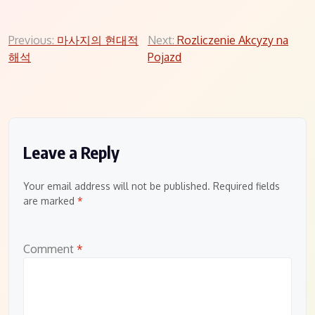
Post
Previous:
마사지의 현대적
Next:
Rozliczenie Akcyzy na
해석
Pojazd
navigation
Leave a Reply
Your email address will not be published.
Required fields
are marked
*
Comment
*