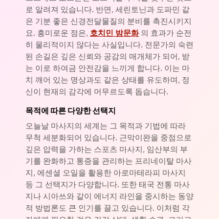
로 알려져 있습니다. 반면, 세린토닌과 도파민 같
은 기분 좋은 신경전달물질의 분비를 촉진시키지
요. 흥미로운 점은,
호치민 밤문화
의 효과가 순전
히 물리적이지 않다는 사실입니다. 전문가의 숙련
된 손길은 깊은 신뢰와 공감의 매개체가 되어, 받
는 이로 하여금 안전감을 느끼게 합니다. 이는 마
치 깨어 있는 명상과도 같은 상태를 유도하며, 정
신이 현재의 감각에 머무르도록 돕습니다.
목적에 따른 다양한 선택지
오늘날 마사지의 세계는 그 목적과 기법에 따라
무척 세분화되어 있습니다. 근막이완을 중점으로
깊은 압력을 가하는 스포츠 마사지, 임산부의 부
기를 완화하고 통증을 관리하는 프리네이탈 마사
지, 에센셜 오일을 활용한 아로마테라피 마사지
등 그 선택지가 다양합니다. 또한 태국 전통 마사
지나 시아쓰와 같이 에너지 라인을 중시하는 동양
적 방법론도 큰 인기를 끌고 있습니다. 이처럼 각