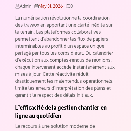
Comments
Admin
May 31, 2026
0
La numérisation révolutionne la coordination
des travaux en apportant une clarté inédite sur
le terrain. Les plateformes collaboratives
permettent d’abandonner les flux de papiers
interminables au profit d’un espace unique
partagé par tous les corps d’état. Du calendrier
d’exécution aux comptes-rendus de réunions,
chaque intervenant accède instantanément aux
mises à jour. Cette réactivité réduit
drastiquement les malentendus opérationnels,
limite les erreurs d’interprétation des plans et
garantit le respect des délais initiaux.
L’efficacité de la gestion chantier en
ligne au quotidien
Le recours à une solution moderne de