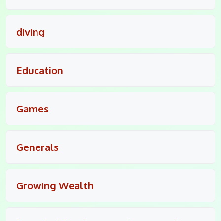
diving
Education
Games
Generals
Growing Wealth