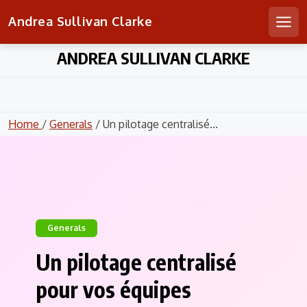
Andrea Sullivan Clarke
Men
Skip
ANDREA SULLIVAN CLARKE
to
content
Home
/
Generals
/ Un pilotage centralisé...
Generals
Un pilotage centralisé
pour vos équipes